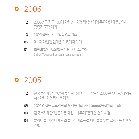
2006
12
2006년도 전국 100개 학원VIP 초청 리셉션 개최 주요학원 채용&인사
담당자 포럼 개최
10
2006 학원강사 취업설명회 개최
05
제1회 학원인 한마음 체육대회 개최
01
학원토탈서비스 [학원사랑] 서비스 론칭
(
http://www.hakwonsarang.com
)
2005
12
한국복지재단 - 빈곤아동 도시락지원기금 전달식 2005 훈장마을/해오름
VIP 학원 초청 리셉션 개최
09
2005년 학원홍보박람회 & 체육대회 참가 (보습교육협의회 주최)
08
한국복지재단 “빈곤아동 학원보내주기” 캠페인 협약 체결
04
훈장마을, 어린이재단 초록우산 저소득층 아이들을 위한 급식지원 캠페인
진행