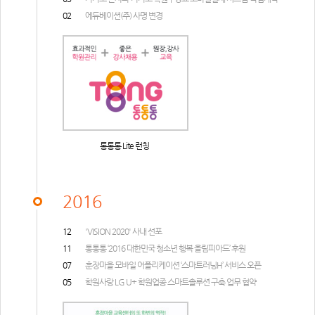
02
에듀베이션(주) 사명 변경
통통통 Lite 런칭
2016
12
'VISION 2020' 사내 선포
11
통통통 ‘2016 대한민국 청소년 행복 올림피아드’ 후원
07
훈장마을 모바일 어플리케이션 ‘스마트러닝H’ 서비스 오픈
05
학원사랑 LG U+ 학원업종 스마트솔루션 구축 업무 협약