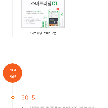
스마트러닝H 서비스 오픈
2004
~
2015
2015
12
훈장마을 서울시장 공로 표창 수상 (어린이재단 초록우산 추천)